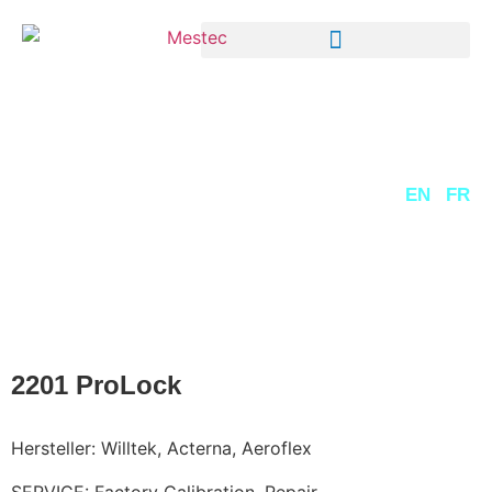
DE
EN
FR
2201 ProLock
Hersteller: Willtek, Acterna, Aeroflex