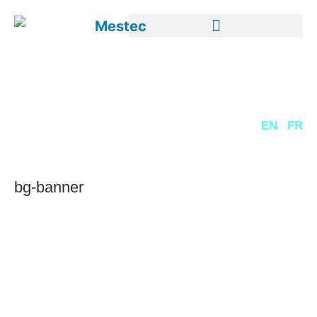
DE
EN
FR
bg-banner