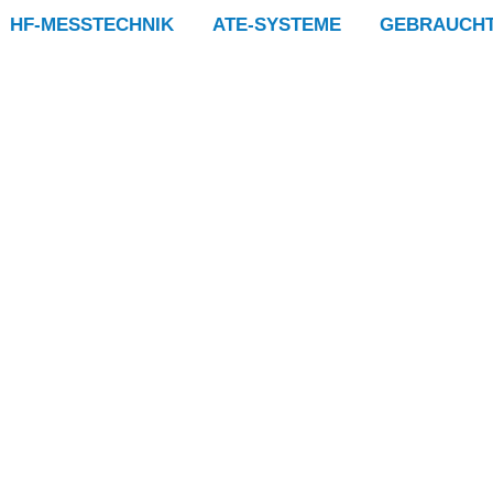
HF-MESSTECHNIK
ATE-SYSTEME
GEBRAUCH
ür
k