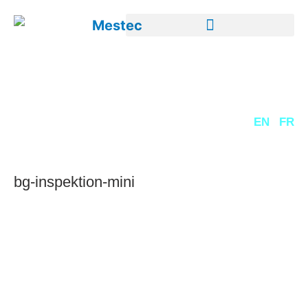
DE
EN
FR
bg-inspektion-mini