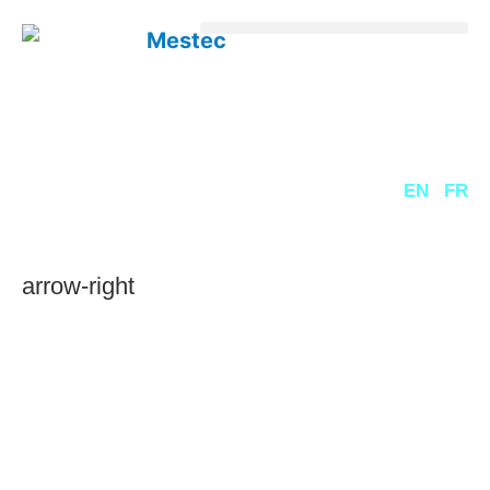
DE
EN
FR
arrow-right