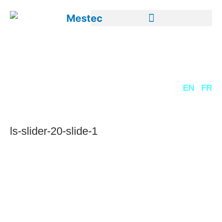
DE
EN
FR
ls-slider-20-slide-1