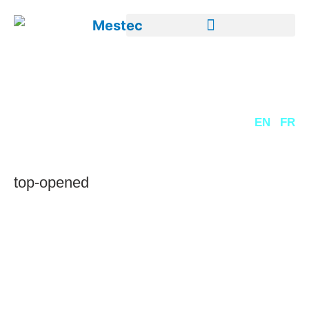
DE
EN
FR
top-opened