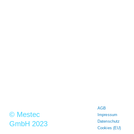
MESTEC steht seit mehr als 30
Jahren für Qualität und Präzision in
der Messtechnik
Mestec GmbH
Franz-Josef-Delonge Str.12
81249 München
+49 89 86 49 66-0
Info@mestec.de
AGB
© Mestec
Impressum
Datenschutz
GmbH 2023
Cookies (EU)