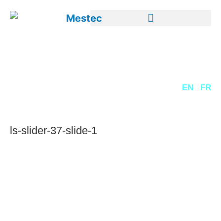
DE
EN
FR
ls-slider-37-slide-1